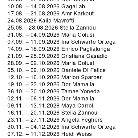
10.08. – 14.08.2026 GagaLab
17.08. – 21.08.2026
Amr Karkout
24.08.2026
Kalia Mavrofti
25.08.– 28.08.2026
Stella Zannou
31.08. – 04.09.2026
Maria Colusi
07.09. – 11.09.2026
Ina Schwarte Ortega
14.09. – 18.09.2026
Enrico Paglialunga
21.09. – 25.09.2026
Cristiana Casadio
28.09. – 02.10.2026
Maria Colusi
05.10. – 09.10.2026
Daniele Di Felice
12.10. – 16.10.2026
Marion Sparber
19.10. – 23.10.2026
Dor Mamalia
26.10. – 30.10.2026
Tamae Yoneda
02.11. – 06.11.2026
Dor Mamalia
09.11. – 13.11.2026
Maya Carroll
16.11. – 20.11.2026
Stella Zannou
23.11. – 27.11.2026
Angela Feghers
30.11. – 04.12.2026
Ina Schwarte Ortega
07.12. – 11.12.2026
Heidi Weiss