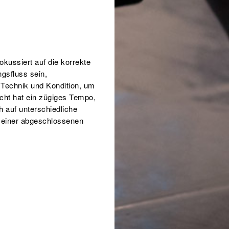
okussiert auf die korrekte
gsfluss sein,
r Technik und Kondition, um
icht hat ein zügiges Tempo,
h auf unterschiedliche
t einer abgeschlossenen