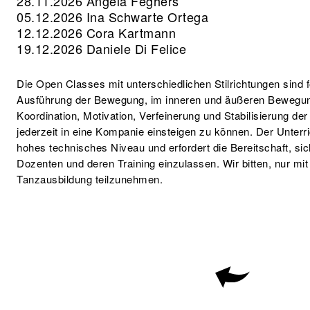
28.11.2026
Angela Feghers
05.12.2026
Ina Schwarte Ortega
12.12.2026
Cora Kartmann
19.12.2026
Daniele Di Felice
Die Open Classes mit unterschiedlichen Stilrichtungen sind f
Ausführung der Bewegung, im inneren und äußeren Bewegun
Koordination, Motivation, Verfeinerung und Stabilisierung de
jederzeit in eine Kompanie einsteigen zu können. Der Unterr
hohes technisches Niveau und erfordert die Bereitschaft, sic
Dozenten und deren Training einzulassen. Wir bitten, nur mi
Tanzausbildung teilzunehmen.