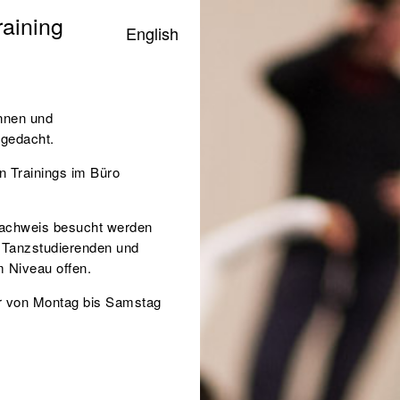
aining
English
innen und
)
gedacht.
n Trainings im Büro
achweis besucht werden
, Tanzstudierenden und
em Niveau
offen.
er von Montag bis Samstag