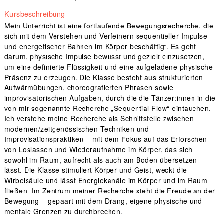
Kursbeschreibung
Mein Unterricht ist eine fortlaufende Bewegungsrecherche, die
sich mit dem Verstehen und Verfeinern sequentieller Impulse
und energetischer Bahnen im Körper beschäftigt. Es geht
darum, physische Impulse bewusst und gezielt einzusetzen,
um eine definierte Flüssigkeit und eine aufgeladene physische
Präsenz zu erzeugen. Die Klasse besteht aus strukturierten
Aufwärmübungen, choreografierten Phrasen sowie
improvisatorischen Aufgaben, durch die die Tänzer:innen in die
von mir sogenannte Recherche „Sequential Flow“ eintauchen.
Ich verstehe meine Recherche als Schnittstelle zwischen
modernen/zeitgenössischen Techniken und
Improvisationspraktiken – mit dem Fokus auf das Erforschen
von Loslassen und Wiederaufnahme im Körper, das sich
sowohl im Raum, aufrecht als auch am Boden übersetzen
lässt. Die Klasse stimuliert Körper und Geist, weckt die
Wirbelsäule und lässt Energiekanäle im Körper und im Raum
fließen. Im Zentrum meiner Recherche steht die Freude an der
Bewegung – gepaart mit dem Drang, eigene physische und
mentale Grenzen zu durchbrechen.