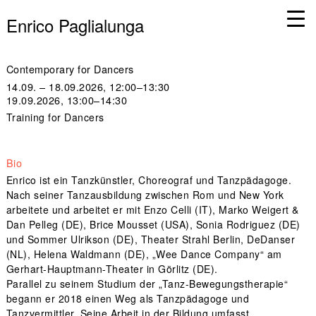
Enrico Paglialunga
Contemporary for Dancers
14.09. – 18.09.2026, 12:00–13:30
19.09.2026, 13:00–14:30
Training for Dancers
Bio
Enrico ist ein Tanzkünstler, Choreograf und Tanzpädagoge.
Nach seiner Tanzausbildung zwischen Rom und New York
arbeitete und arbeitet er mit Enzo Celli (IT), Marko Weigert &
Dan Pelleg (DE), Brice Mousset (USA), Sonia Rodriguez (DE)
und Sommer Ulrikson (DE), Theater Strahl Berlin, DeDanser
(NL), Helena Waldmann (DE), „Wee Dance Company“ am
Gerhart-Hauptmann-Theater in Görlitz (DE).
Parallel zu seinem Studium der „Tanz-Bewegungstherapie“
begann er 2018 einen Weg als Tanzpädagoge und
Tanzvermittler. Seine Arbeit in der Bildung umfasst