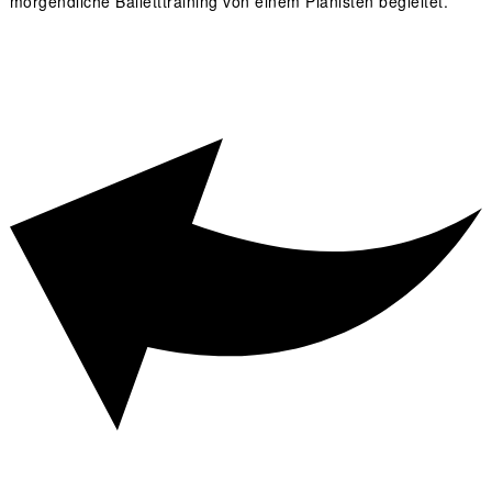
morgendliche Balletttraining von einem Pianisten begleitet.