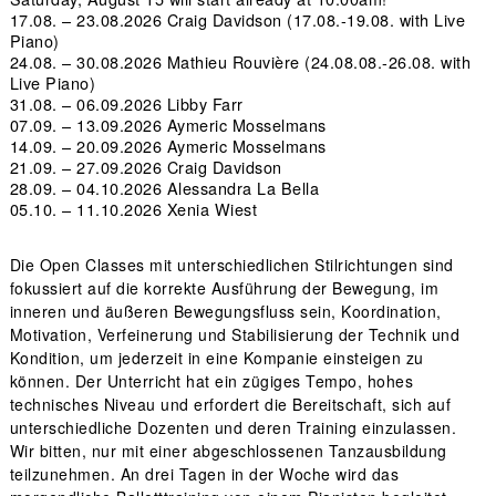
17.08. – 23.08.2026
Craig Davidson
(17.08.-19.08. with Live
Piano)
24.08. – 30.08.2026
Mathieu Rouvière
(24.08.08.-26.08. with
Live Piano)
31.08. – 06.09.2026
Libby Farr
07.09. – 13.09.2026
Aymeric Mosselmans
14.09. – 20.09.2026
Aymeric Mosselmans
21.09. – 27.09.2026
Craig Davidson
28.09. – 04.10.2026
Alessandra La Bella
05.10. – 11.10.2026
Xenia Wiest
Die Open Classes mit unterschiedlichen Stilrichtungen sind
fokussiert auf die korrekte Ausführung der Bewegung, im
inneren und äußeren Bewegungsfluss sein, Koordination,
Motivation, Verfeinerung und Stabilisierung der Technik und
Kondition, um jederzeit in eine Kompanie einsteigen zu
können. Der Unterricht hat ein zügiges Tempo, hohes
technisches Niveau und erfordert die Bereitschaft, sich auf
unterschiedliche Dozenten und deren Training einzulassen.
Wir bitten, nur mit einer abgeschlossenen Tanzausbildung
teilzunehmen. An drei Tagen in der Woche wird das