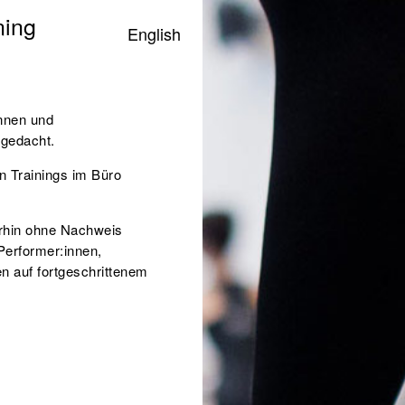
ning
English
innen und
)
gedacht.
n Trainings im Büro
rhin ohne Nachweis
Performer:innen,
nen
auf fortgeschrittenem