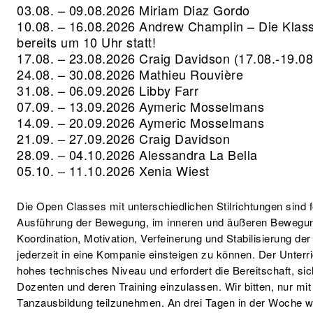
03.08. – 09.08.2026
Miriam Diaz Gordo
10.08. – 16.08.2026
Andrew Champlin –
Die Klas
bereits um 10 Uhr statt!
17.08. – 23.08.2026
Craig Davidson
(17.08.-19.08
24.08. – 30.08.2026
Mathieu Rouvière
31.08. – 06.09.2026
Libby Farr
07.09. – 13.09.2026
Aymeric Mosselmans
14.09. – 20.09.2026
Aymeric Mosselmans
21.09. – 27.09.2026
Craig Davidson
28.09. – 04.10.2026
Alessandra La Bella
05.10. – 11.10.2026
Xenia Wiest
Die Open Classes mit unterschiedlichen Stilrichtungen sind f
Ausführung der Bewegung, im inneren und äußeren Bewegun
Koordination, Motivation, Verfeinerung und Stabilisierung de
jederzeit in eine Kompanie einsteigen zu können. Der Unterr
hohes technisches Niveau und erfordert die Bereitschaft, sic
Dozenten und deren Training einzulassen. Wir bitten, nur mi
Tanzausbildung teilzunehmen. An drei Tagen in der Woche w