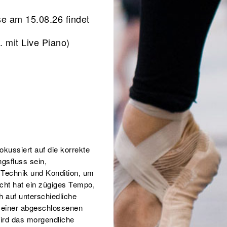
se am 15.08.26 findet
. mit Live Piano)
okussiert auf die korrekte
gsfluss sein,
r Technik und Kondition, um
icht hat ein zügiges Tempo,
h auf unterschiedliche
t einer abgeschlossenen
ird das morgendliche