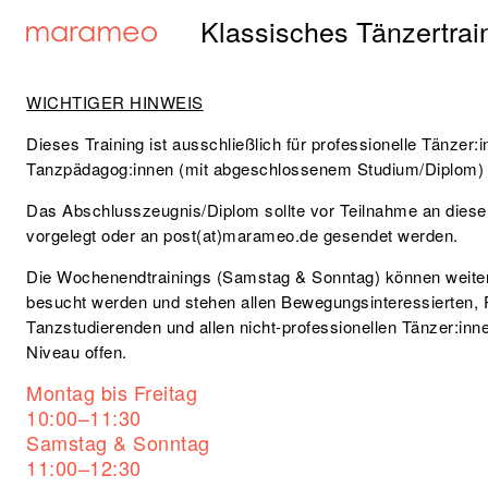
Klassisches Tänzertrai
WICHTIGER HINWEIS
Dieses Training ist ausschließlich für
professionelle Tänzer:
Tanzpädagog:innen (mit abgeschlossenem Studium/Diplom
Das Abschlusszeugnis/Diplom sollte vor Teilnahme an diese
vorgelegt oder an post(at)marameo.de gesendet werden.
Die
Wochenendtrainings
(Samstag & Sonntag) können weite
besucht werden und stehen allen Bewegungsinteressierten, 
Tanzstudierenden und allen nicht-professionellen Tänzer:in
Niveau
offen.
Montag bis Freitag
10:00–11:30
Samstag & Sonntag
11:00–12:30