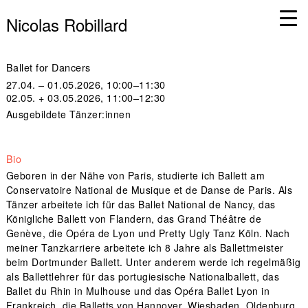
Nicolas Robillard
Ballet for Dancers
27.04. – 01.05.2026, 10:00–11:30
02.05. + 03.05.2026, 11:00–12:30
Ausgebildete Tänzer:innen
Bio
Geboren in der Nähe von Paris, studierte ich Ballett am
Conservatoire National de Musique et de Danse de Paris. Als
Tänzer arbeitete ich für das Ballet National de Nancy, das
Königliche Ballett von Flandern, das Grand Théâtre de
Genève, die Opéra de Lyon und Pretty Ugly Tanz Köln. Nach
meiner Tanzkarriere arbeitete ich 8 Jahre als Ballettmeister
beim Dortmunder Ballett. Unter anderem werde ich regelmäßig
als Ballettlehrer für das portugiesische Nationalballett, das
Ballet du Rhin in Mulhouse und das Opéra Ballet Lyon in
Frankreich, die Balletts von Hannover, Wiesbaden, Oldenburg,