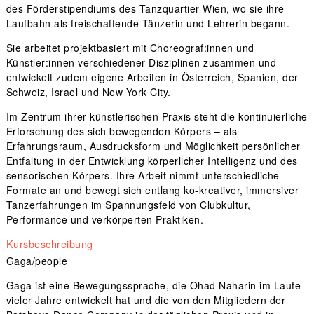
des Förderstipendiums des Tanzquartier Wien, wo sie ihre
Laufbahn als freischaffende Tänzerin und Lehrerin begann.
Sie arbeitet projektbasiert mit Choreograf:innen und
Künstler:innen verschiedener Disziplinen zusammen und
entwickelt zudem eigene Arbeiten in Österreich, Spanien, der
Schweiz, Israel und New York City.
Im Zentrum ihrer künstlerischen Praxis steht die kontinuierliche
Erforschung des sich bewegenden Körpers – als
Erfahrungsraum, Ausdrucksform und Möglichkeit persönlicher
Entfaltung in der Entwicklung körperlicher Intelligenz und des
sensorischen Körpers. Ihre Arbeit nimmt unterschiedliche
Formate an und bewegt sich entlang ko-kreativer, immersiver
Tanzerfahrungen im Spannungsfeld von Clubkultur,
Performance und verkörperten Praktiken.
Kursbeschreibung
Gaga/people
Gaga ist eine Bewegungssprache, die Ohad Naharin im Laufe
vieler Jahre entwickelt hat und die von den Mitgliedern der