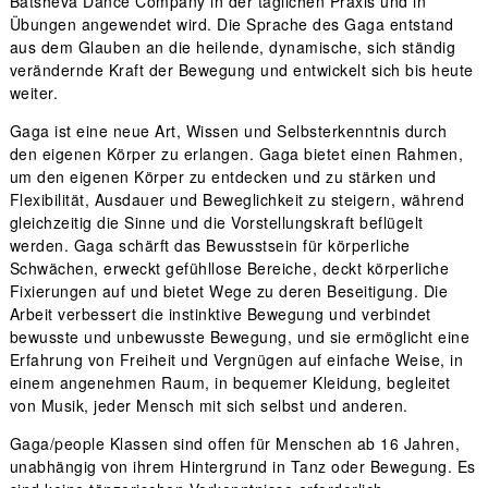
Batsheva Dance Company in der täglichen Praxis und in
Übungen angewendet wird. Die Sprache des Gaga entstand
aus dem Glauben an die heilende, dynamische, sich ständig
verändernde Kraft der Bewegung und entwickelt sich bis heute
weiter.
Gaga ist eine neue Art, Wissen und Selbsterkenntnis durch
den eigenen Körper zu erlangen. Gaga bietet einen Rahmen,
um den eigenen Körper zu entdecken und zu stärken und
Flexibilität, Ausdauer und Beweglichkeit zu steigern, während
gleichzeitig die Sinne und die Vorstellungskraft beflügelt
werden. Gaga schärft das Bewusstsein für körperliche
Schwächen, erweckt gefühllose Bereiche, deckt körperliche
Fixierungen auf und bietet Wege zu deren Beseitigung. Die
Arbeit verbessert die instinktive Bewegung und verbindet
bewusste und unbewusste Bewegung, und sie ermöglicht eine
Erfahrung von Freiheit und Vergnügen auf einfache Weise, in
einem angenehmen Raum, in bequemer Kleidung, begleitet
von Musik, jeder Mensch mit sich selbst und anderen.
Gaga/people Klassen sind offen für Menschen ab 16 Jahren,
unabhängig von ihrem Hintergrund in Tanz oder Bewegung. Es