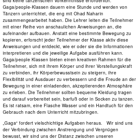
sind keine tänzerischen Vorkenntnisse erforderlich.
Gaga/people-Klassen dauern eine Stunde und werden von
Tänzern unterrichtet, die eng mit Ohad Naharin
zusammengearbeitet haben. Die Lehrer leiten die Teilnehmer
mit einer Reihe von anschaulichen Anweisungen an, die
aufeinander aufbauen. Anstatt eine bestimmte Bewegung zu
kopieren, erforscht jeder Teilnehmer der Klasse aktiv diese
Anweisungen und entdeckt, wie er oder sie die Informationen
interpretieren und die jeweilige Aufgabe ausführen kann.
Gaga/people Klassen bieten einen kreativen Rahmen für die
Teilnehmer, sich mit ihrem Körper und ihrer Vorstellungskraft
zu verbinden, ihr Körperbewusstsein zu steigern, ihre
Flexibilität und Ausdauer zu verbessern und die Freude an der
Bewegung in einer einladenden, akzeptierenden Atmosphäre
zu erleben. Die Teilnehmer sollten bequeme Kleidung tragen
und darauf vorbereitet sein, barfuß oder in Socken zu tanzen.
Es ist ratsam, eine Flasche Wasser und ein Handtuch für den
Gebrauch nach dem Unterricht mitzubringen.
„Gaga“ fordert vielschichtige Aufgaben heraus. Wir sind uns
der Verbindung zwischen Anstrengung und Vergnügen
bewusst, wir sind uns der Distanz zwischen unseren