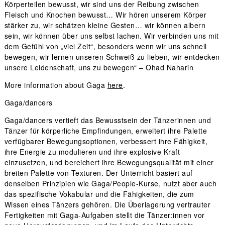
Körperteilen bewusst, wir sind uns der Reibung zwischen
Fleisch und Knochen bewusst… Wir hören unserem Körper
stärker zu, wir schätzen kleine Gesten… wir können albern
sein, wir können über uns selbst lachen. Wir verbinden uns mit
dem Gefühl von „viel Zeit“, besonders wenn wir uns schnell
bewegen, wir lernen unseren Schweiß zu lieben, wir entdecken
unsere Leidenschaft, uns zu bewegen“ – Ohad Naharin
More information about Gaga
here
.
Gaga/dancers
Gaga/dancers vertieft das Bewusstsein der Tänzerinnen und
Tänzer für körperliche Empfindungen, erweitert ihre Palette
verfügbarer Bewegungsoptionen, verbessert ihre Fähigkeit,
ihre Energie zu modulieren und ihre explosive Kraft
einzusetzen, und bereichert ihre Bewegungsqualität mit einer
breiten Palette von Texturen. Der Unterricht basiert auf
denselben Prinzipien wie Gaga/People-Kurse, nutzt aber auch
das spezifische Vokabular und die Fähigkeiten, die zum
Wissen eines Tänzers gehören. Die Überlagerung vertrauter
Fertigkeiten mit Gaga-Aufgaben stellt die Tänzer:innen vor