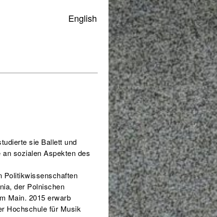
English
tudierte sie Ballett und
se an sozialen Aspekten des
 Politikwissenschaften
nia, der Polnischen
am Main. 2015 erwarb
er Hochschule für Musik