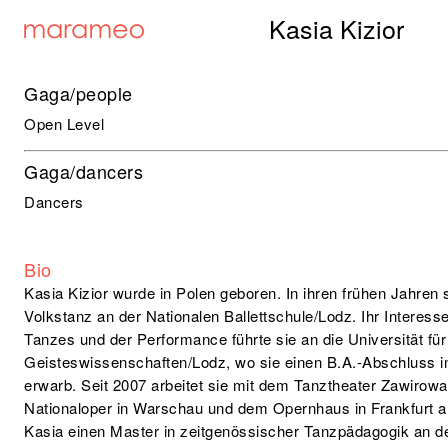
Kasia Kizior
Gaga/people
Open Level
Gaga/dancers
Dancers
Bio
Kasia Kizior wurde in Polen geboren. In ihren frühen Jahren s
Volkstanz an der Nationalen Ballettschule/Lodz. Ihr Interes
Tanzes und der Performance führte sie an die Universität für
Geisteswissenschaften/Lodz, wo sie einen B.A.-Abschluss in
erwarb. Seit 2007 arbeitet sie mit dem Tanztheater Zawirowa
Nationaloper in Warschau und dem Opernhaus in Frankfurt 
Kasia einen Master in zeitgenössischer Tanzpädagogik an d