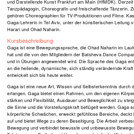
und Darstellende Kunst Frankfurt am Main (HfMDK). Derzeit a
Tanzpädagogin, Choreografin und freischaffende Tänzerin. Zu
gehören Choreographien für TV-Produktionen und Filme. Kasi
Gaga-Lehrerin in Tel Aviv, unter der künstlerischen Leitun
Harari und Ohad Naharin.
Kursbeschreibung
Gaga ist eine Bewegungssprache, die Ohad Naharin im Laufe 
hat und die von den Mitgliedern der Batsheva Dance Company
und in Übungen angewendet wird. Die Sprache des Gaga en
an die heilende, dynamische, sich ständig verändernde Kra
entwickelt sich bis heute weiter.
Gaga ist eine neue Art, Wissen und Selbsterkenntnis durch 
erlangen. Gaga bietet einen Rahmen, um den eigenen Körpe
stärken und Flexibilität, Ausdauer und Beweglichkeit zu steig
die Sinne und die Vorstellungskraft beflügelt werden. Gaga s
körperliche Schwächen, erweckt gefühllose Bereiche, deckt 
auf und bietet Wege zu deren Beseitigung. Die Arbeit verbesse
Bewegung und verbindet bewusste und unbewusste Bewegung