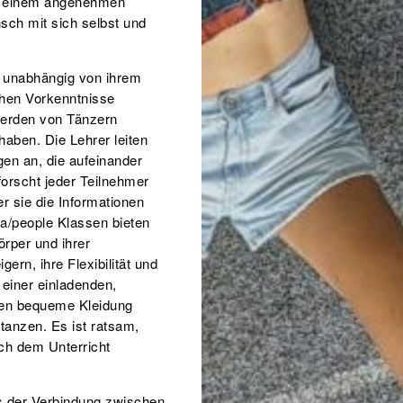
in einem angenehmen
sch mit sich selbst und
, unabhängig von ihrem
chen Vorkenntnisse
werden von Tänzern
aben. Die Lehrer leiten
en an, die aufeinander
orscht jeder Teilnehmer
r sie die Informationen
ga/people Klassen bieten
örper und ihrer
ern, ihre Flexibilität und
einer einladenden,
ten bequeme Kleidung
 tanzen. Es ist ratsam,
ch dem Unterricht
ns der Verbindung zwischen