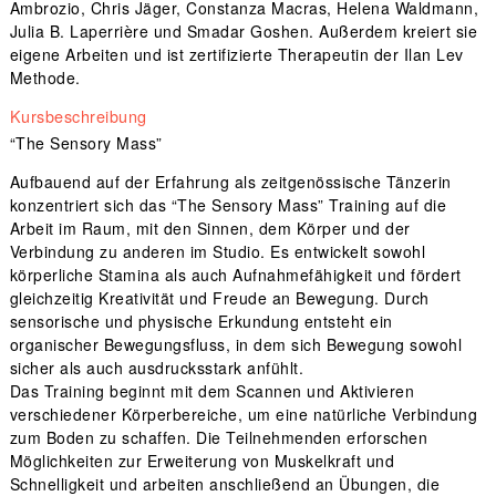
Ambrozio, Chris Jäger, Constanza Macras, Helena Waldmann,
Julia B. Laperrière und Smadar Goshen. Außerdem kreiert sie
eigene Arbeiten und ist zertifizierte Therapeutin der Ilan Lev
Methode.
Kursbeschreibung
“The Sensory Mass”
Aufbauend auf der Erfahrung als zeitgenössische Tänzerin
konzentriert sich das “The Sensory Mass” Training auf die
Arbeit im Raum, mit den Sinnen, dem Körper und der
Verbindung zu anderen im Studio. Es entwickelt sowohl
körperliche Stamina als auch Aufnahmefähigkeit und fördert
gleichzeitig Kreativität und Freude an Bewegung. Durch
sensorische und physische Erkundung entsteht ein
organischer Bewegungsfluss, in dem sich Bewegung sowohl
sicher als auch ausdrucksstark anfühlt.
Das Training beginnt mit dem Scannen und Aktivieren
verschiedener Körperbereiche, um eine natürliche Verbindung
zum Boden zu schaffen. Die Teilnehmenden erforschen
Möglichkeiten zur Erweiterung von Muskelkraft und
Schnelligkeit und arbeiten anschließend an Übungen, die