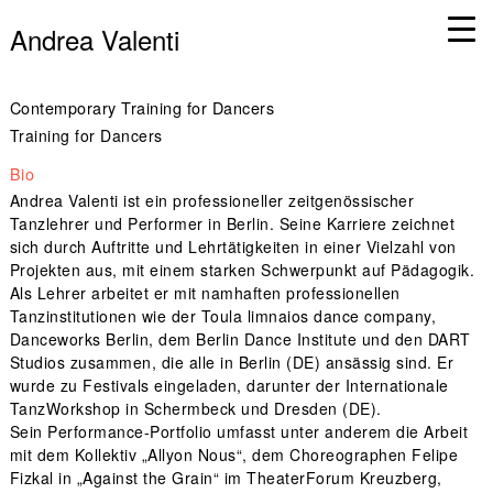
Andrea Valenti
Contemporary Training for Dancers
Training for Dancers
Bio
Andrea Valenti ist ein professioneller zeitgenössischer
Tanzlehrer und Performer in Berlin. Seine Karriere zeichnet
sich durch Auftritte und Lehrtätigkeiten in einer Vielzahl von
Projekten aus, mit einem starken Schwerpunkt auf Pädagogik.
Als Lehrer arbeitet er mit namhaften professionellen
Tanzinstitutionen wie der Toula limnaios dance company,
Danceworks Berlin, dem Berlin Dance Institute und den DART
Studios zusammen, die alle in Berlin (DE) ansässig sind. Er
wurde zu Festivals eingeladen, darunter der Internationale
TanzWorkshop in Schermbeck und Dresden (DE).
Sein Performance-Portfolio umfasst unter anderem die Arbeit
mit dem Kollektiv „Allyon Nous“, dem Choreographen Felipe
Fizkal in „Against the Grain“ im TheaterForum Kreuzberg,