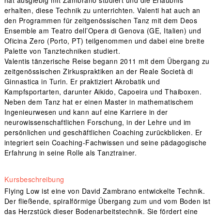
erhalten, diese Technik zu unterrichten. Valenti hat auch an
den Programmen für zeitgenössischen Tanz mit dem Deos
Ensemble am Teatro dell’Opera di Genova (GE, Italien) und
Oficina Zero (Porto, PT) teilgenommen und dabei eine breite
Palette von Tanztechniken studiert.
Valentis tänzerische Reise begann 2011 mit dem Übergang zu
zeitgenössischen Zirkuspraktiken an der Reale Società di
Ginnastica in Turin. Er praktiziert Akrobatik und
Kampfsportarten, darunter Aikido, Capoeira und Thaiboxen.
Neben dem Tanz hat er einen Master in mathematischem
Ingenieurwesen und kann auf eine Karriere in der
neurowissenschaftlichen Forschung, in der Lehre und im
persönlichen und geschäftlichen Coaching zurückblicken. Er
integriert sein Coaching-Fachwissen und seine pädagogische
Erfahrung in seine Rolle als Tanztrainer.
Kursbeschreibung
Flying Low ist eine von David Zambrano entwickelte Technik.
Der fließende, spiralförmige Übergang zum und vom Boden ist
das Herzstück dieser Bodenarbeitstechnik. Sie fördert eine