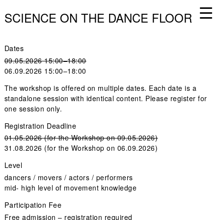
SCIENCE ON THE DANCE FLOOR
Dates
09.05.2026 15:00–18:00
06.09.2026 15:00–18:00
The workshop is offered on multiple dates. Each date is a
standalone session with identical content. Please register for
one session only.
Registration Deadline
01.05.2026 (for the Workshop on 09.05.2026)
31.08.2026 (for the Workshop on 06.09.2026)
Level
dancers / movers / actors / performers
mid- high level of movement knowledge
Participation Fee
Free admission – registration required