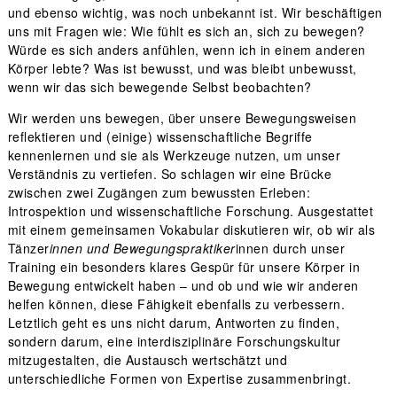
und ebenso wichtig, was noch unbekannt ist. Wir beschäftigen
uns mit Fragen wie: Wie fühlt es sich an, sich zu bewegen?
Würde es sich anders anfühlen, wenn ich in einem anderen
Körper lebte? Was ist bewusst, und was bleibt unbewusst,
wenn wir das sich bewegende Selbst beobachten?
Wir werden uns bewegen, über unsere Bewegungsweisen
reflektieren und (einige) wissenschaftliche Begriffe
kennenlernen und sie als Werkzeuge nutzen, um unser
Verständnis zu vertiefen. So schlagen wir eine Brücke
zwischen zwei Zugängen zum bewussten Erleben:
Introspektion und wissenschaftliche Forschung. Ausgestattet
mit einem gemeinsamen Vokabular diskutieren wir, ob wir als
Tänzer
innen und Bewegungspraktiker
innen durch unser
Training ein besonders klares Gespür für unsere Körper in
Bewegung entwickelt haben – und ob und wie wir anderen
helfen können, diese Fähigkeit ebenfalls zu verbessern.
Letztlich geht es uns nicht darum, Antworten zu finden,
sondern darum, eine interdisziplinäre Forschungskultur
mitzugestalten, die Austausch wertschätzt und
unterschiedliche Formen von Expertise zusammenbringt.