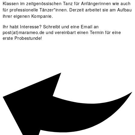
Klassen im zeitgenössischen Tanz für Anfängerinnen wie auch
für professionelle Tänzer*innen. Derzeit arbeitet sie am Aufbau
ihrer eigenen Kompanie.
Ihr habt Interesse? Schreibt und eine Email an
post(at)marameo.de und vereinbart einen Termin für eine
erste Probestunde!