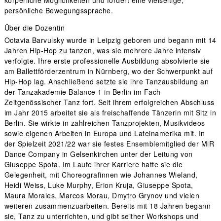
körperliche Möglichkeiten und fördert eine vielseitige,
persönliche Bewegungssprache.
Über die Dozentin
Octavia Barvulsky wurde in Leipzig geboren und begann mit 14
Jahren Hip-Hop zu tanzen, was sie mehrere Jahre intensiv
verfolgte. Ihre erste professionelle Ausbildung absolvierte sie
am Ballettförderzentrum in Nürnberg, wo der Schwerpunkt auf
Hip-Hop lag. Anschließend setzte sie ihre Tanzausbildung an
der Tanzakademie Balance 1 in Berlin im Fach
Zeitgenössischer Tanz fort. Seit ihrem erfolgreichen Abschluss
im Jahr 2015 arbeitet sie als freischaffende Tänzerin mit Sitz in
Berlin. Sie wirkte in zahlreichen Tanzprojekten, Musikvideos
sowie eigenen Arbeiten in Europa und Lateinamerika mit. In
der Spielzeit 2021/22 war sie festes Ensemblemitglied der MiR
Dance Company in Gelsenkirchen unter der Leitung von
Giuseppe Spota. Im Laufe ihrer Karriere hatte sie die
Gelegenheit, mit Choreografinnen wie Johannes Wieland,
Heidi Weiss, Luke Murphy, Erion Kruja, Giuseppe Spota,
Maura Morales, Marcos Morau, Dmytro Grynov und vielen
weiteren zusammenzuarbeiten. Bereits mit 18 Jahren begann
sie, Tanz zu unterrichten, und gibt seither Workshops und