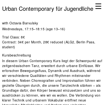
Urban Contemporary für Jugendliche
with
Octavia Barvulsky
Wednesdays
, 17:15–18:15 (age 13–16)
Trial Class: 8€
Contract: 34€ per Month, 28€ reduced (ALG2, Berlin Pass,
student)
Kursbeschreibung
In diesem Urban Contemporary Kurs liegt der Schwerpunkt auf
zeitgenössischem Tanz, erweitert durch urbane Einflüsse. Wir
erforschen Bewegungsfluss, Dynamik und Ausdruck, während
wir verschiedene Qualitäten und Rhythmen miteinander
verbinden. Neben Choreografien und Improvisation führen wir
gezielte Übungen durch, die unsere Tanztechnik stärken – als
Grundlage dafür, den Körper bewusst einzusetzen und uns so
ausdrücken zu können, wie wir es wollen. Die Verbindung von
klarer Technik und urbanem Vokabular eröffnet neue