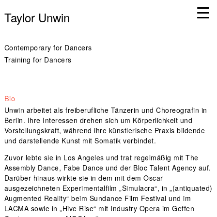
Taylor Unwin
Contemporary for Dancers
Training for Dancers
Bio
Unwin arbeitet als freiberufliche Tänzerin und Choreografin in
Berlin. Ihre Interessen drehen sich um Körperlichkeit und
Vorstellungskraft, während ihre künstlerische Praxis bildende
und darstellende Kunst mit Somatik verbindet.
Zuvor lebte sie in Los Angeles und trat regelmäßig mit The
Assembly Dance, Fabe Dance und der Bloc Talent Agency auf.
Darüber hinaus wirkte sie in dem mit dem Oscar
ausgezeichneten Experimentalfilm „Simulacra“, in „(antiquated)
Augmented Reality“ beim Sundance Film Festival und im
LACMA sowie in „Hive Rise“ mit Industry Opera im Geffen