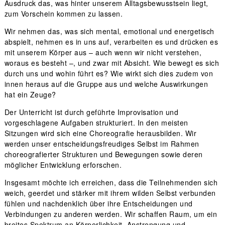
Ausdruck das, was hinter unserem Alltagsbewusstsein liegt,
zum Vorschein kommen zu lassen.
Wir nehmen das, was sich mental, emotional und energetisch
abspielt, nehmen es in uns auf, verarbeiten es und drücken es
mit unserem Körper aus – auch wenn wir nicht verstehen,
woraus es besteht –, und zwar mit Absicht. Wie bewegt es sich
durch uns und wohin führt es? Wie wirkt sich dies zudem von
innen heraus auf die Gruppe aus und welche Auswirkungen
hat ein Zeuge?
Der Unterricht ist durch geführte Improvisation und
vorgeschlagene Aufgaben strukturiert. In den meisten
Sitzungen wird sich eine Choreografie herausbilden. Wir
werden unser entscheidungsfreudiges Selbst im Rahmen
choreografierter Strukturen und Bewegungen sowie deren
möglicher Entwicklung erforschen.
Insgesamt möchte ich erreichen, dass die Teilnehmenden sich
weich, geerdet und stärker mit ihrem wilden Selbst verbunden
fühlen und nachdenklich über ihre Entscheidungen und
Verbindungen zu anderen werden. Wir schaffen Raum, um ein
breites Spektrum an Körperlichkeit, Anstrengung und