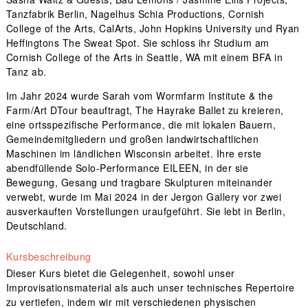
Tanzfabrik Berlin, Nagelhus Schia Productions, Cornish
College of the Arts, CalArts, John Hopkins University und Ryan
Heffingtons The Sweat Spot. Sie schloss ihr Studium am
Cornish College of the Arts in Seattle, WA mit einem BFA in
Tanz ab.
Im Jahr 2024 wurde Sarah vom Wormfarm Institute & the
Farm/Art DTour beauftragt, The Hayrake Ballet zu kreieren,
eine ortsspezifische Performance, die mit lokalen Bauern,
Gemeindemitgliedern und großen landwirtschaftlichen
Maschinen im ländlichen Wisconsin arbeitet. Ihre erste
abendfüllende Solo-Performance EILEEN, in der sie
Bewegung, Gesang und tragbare Skulpturen miteinander
verwebt, wurde im Mai 2024 in der Jergon Gallery vor zwei
ausverkauften Vorstellungen uraufgeführt. Sie lebt in Berlin,
Deutschland.
Kursbeschreibung
Dieser Kurs bietet die Gelegenheit, sowohl unser
Improvisationsmaterial als auch unser technisches Repertoire
zu vertiefen, indem wir mit verschiedenen physischen