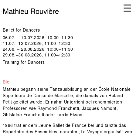
Mathieu Rouvière
Ballet for Dancers
06.07. – 10.07.2026, 10:00–11:30
11.07.+12.07.2026, 11:00–12:30
24.08. – 28.08.2026, 10:00–11:30
29.08.+30.08.2026, 11:00–12:30
Training for Dancers
Bio
Mathieu begann seine Tanzausbildung an der École Nationale
Supérieure de Danse de Marseille, die damals von Roland
Petit geleitet wurde. Er nahm Unterricht bei renommierten
Professoren wie Raymond Franchetti, Jacques Namont,
Ghislaine Franchetti oder Larrio Ekson.
1996 trat er dem Jeune Ballet de France bei und tanzte das
Repertoire des Ensembles, darunter „Le Voyage organisé“ von