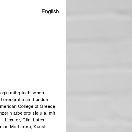
English
ogin mit griechischen
d Choreografie am London
American College of Greece
erin arbeitete sie u.a. mit
 Lipsker, Clint Lutes,
colas Mortimore, Kunst-