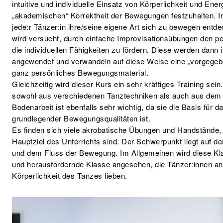
intuitive und individuelle Einsatz von Körperlichkeit und Ener
„akademischen“ Korrektheit der Bewegungen festzuhalten. 
jede:r Tänzer:in ihre/seine eigene Art sich zu bewegen entde
wird versucht, durch einfache Improvisationsübungen den p
die individuellen Fähigkeiten zu fördern. Diese werden dan
angewendet und verwandeln auf diese Weise eine „vorgegebe
ganz persönliches Bewegungsmaterial.
Gleichzeitig wird dieser Kurs ein sehr kräftiges Training se
sowohl aus verschiedenen Tanztechniken als auch aus dem
Bodenarbeit ist ebenfalls sehr wichtig, da sie die Basis für 
grundlegender Bewegungsqualitäten ist.
Es finden sich viele akrobatische Übungen und Handstände, 
Hauptziel des Unterrichts sind. Der Schwerpunkt liegt auf de
und dem Fluss der Bewegung. Im Allgemeinen wird diese Kla
und herausfordernde Klasse angesehen, die Tänzer:innen anz
Körperlichkeit des Tanzes lieben.