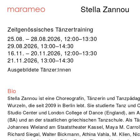
Stella Zannou
Zeitgenössisches Tänzertraining
25.08. – 28.08.2026, 12:00–13:30
29.08.2026, 13:00–14:30
16.11. – 20.11.2026, 12:00–13:30
21.11.2026, 13:00–14:30
Ausgebildete Tänzer:innen
Bio
Stella Zannou ist eine Choreografin, Tänzerin und Tanzpädag
Wurzeln, die seit 2009 in Berlin lebt. Sie studierte Tanz un
Studio Center und London College of Dance (England), am 
(BA) und an der staatlichen griechischen Tanzschule. Als Tänz
Johannes Wieland am Staatstheater Kassel, Maya M. Carrol –
Richard Siegal, Walter Bickmann, Athina Vahla, M. Klien, Ni