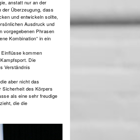
gie, anstatt nur an der
In der Überzeugung, dass
cken und entwickeln sollte,
ersönlichen Ausdruck und
n in vorgegebenen Phrasen
ne Kombination“ in ein
in. Einflüsse kommen
 Kampfsport. Die
das Verständnis
die aber nicht das
r Sicherheit des Körpers
sse als eine sehr freudige
ieht, die die