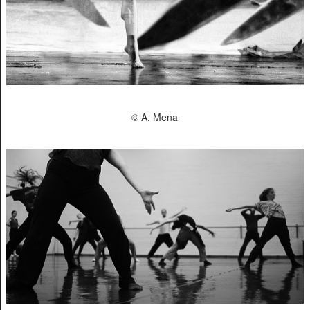
© A. Mena