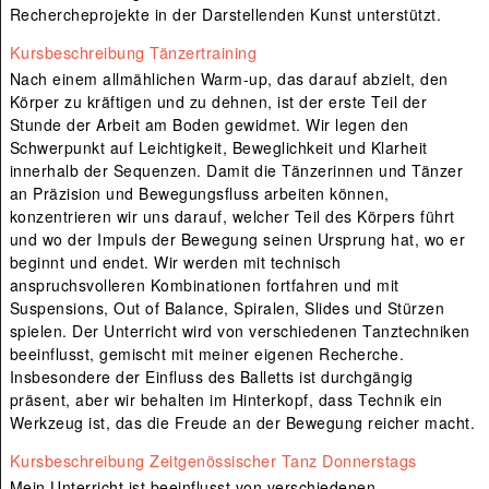
Rechercheprojekte in der Darstellenden Kunst unterstützt.
Kursbeschreibung Tänzertraining
Nach einem allmählichen Warm-up, das darauf abzielt, den
Körper zu kräftigen und zu dehnen, ist der erste Teil der
Stunde der Arbeit am Boden gewidmet. Wir legen den
Schwerpunkt auf Leichtigkeit, Beweglichkeit und Klarheit
innerhalb der Sequenzen. Damit die Tänzerinnen und Tänzer
an Präzision und Bewegungsfluss arbeiten können,
konzentrieren wir uns darauf, welcher Teil des Körpers führt
und wo der Impuls der Bewegung seinen Ursprung hat, wo er
beginnt und endet. Wir werden mit technisch
anspruchsvolleren Kombinationen fortfahren und mit
Suspensions, Out of Balance, Spiralen, Slides und Stürzen
spielen. Der Unterricht wird von verschiedenen Tanztechniken
beeinflusst, gemischt mit meiner eigenen Recherche.
Insbesondere der Einfluss des Balletts ist durchgängig
präsent, aber wir behalten im Hinterkopf, dass Technik ein
Werkzeug ist, das die Freude an der Bewegung reicher macht.
Kursbeschreibung Zeitgenössischer Tanz Donnerstags
Mein Unterricht ist beeinflusst von verschiedenen