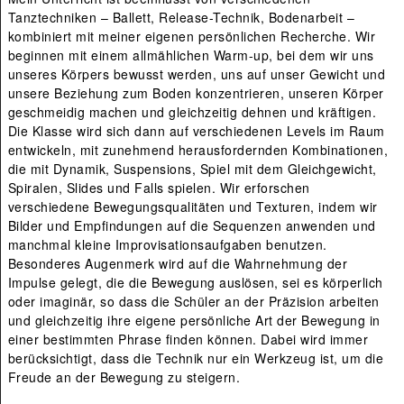
Tanztechniken – Ballett, Release-Technik, Bodenarbeit –
kombiniert mit meiner eigenen persönlichen Recherche. Wir
beginnen mit einem allmählichen Warm-up, bei dem wir uns
unseres Körpers bewusst werden, uns auf unser Gewicht und
unsere Beziehung zum Boden konzentrieren, unseren Körper
geschmeidig machen und gleichzeitig dehnen und kräftigen.
Die Klasse wird sich dann auf verschiedenen Levels im Raum
entwickeln, mit zunehmend herausfordernden Kombinationen,
die mit Dynamik, Suspensions, Spiel mit dem Gleichgewicht,
Spiralen, Slides und Falls spielen. Wir erforschen
verschiedene Bewegungsqualitäten und Texturen, indem wir
Bilder und Empfindungen auf die Sequenzen anwenden und
manchmal kleine Improvisationsaufgaben benutzen.
Besonderes Augenmerk wird auf die Wahrnehmung der
Impulse gelegt, die die Bewegung auslösen, sei es körperlich
oder imaginär, so dass die Schüler an der Präzision arbeiten
und gleichzeitig ihre eigene persönliche Art der Bewegung in
einer bestimmten Phrase finden können. Dabei wird immer
berücksichtigt, dass die Technik nur ein Werkzeug ist, um die
Freude an der Bewegung zu steigern.