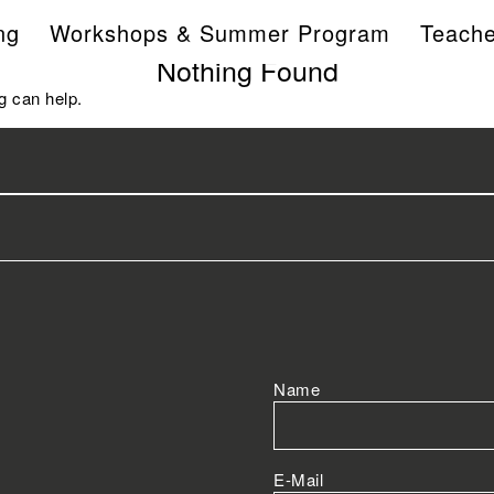
ng
Workshops & Summer Program
Teache
Nothing Found
g can help.
Name
E-Mail