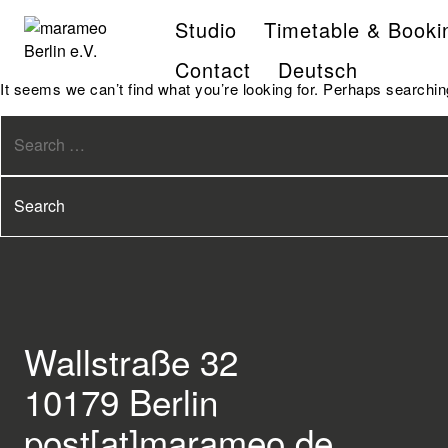
Studio
Timetable & Booki
Contact
Deutsch
It seems we can’t find what you’re looking for. Perhaps searchin
Wallstraße 32
10179 Berlin
post[at]marameo.de