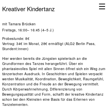
Kreativer Kindertanz
mit
Tamara Brücken
Freitags
, 16:00– 16:45 (4–5 J.)
Probestunde: 8€
Vertrag: 34€ im Monat, 28€ ermäßigt (ALG2 Berlin Pass,
Stundent:innen)
Hier werden bereits die Jüngsten spielerisch an die
Grundformen des Tanzes herangeführt. Über ein
phantasievolles Spiel mit allen Sinnen öffnet sich ein Weg zum
tänzerischen Ausdruck. In Geschichten und Spielen verpackt
werden Musikalität, Koordination, Beweglichkeit, Raumgefühl,
Konzentration und die Freude an der Bewegung vermittelt.
Durch Körperwahrnehmung, Differenzierung von
Bewegungsqualität und Form, schafft der kreative Kindertanz
schon bei den Kleinsten eine Basis für das Erlernen von
Tanzelementen.